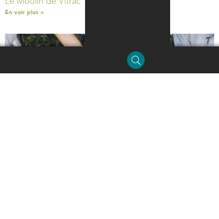
Le Moulin de Vitrac
En voir plus »
Menu
Les associations
En voir plus »
Enfance et jeunesse
En voir plus »