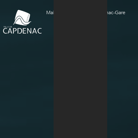
Panneau de gestion des cookies
Mairie de la Ville de Capdenac-Gare