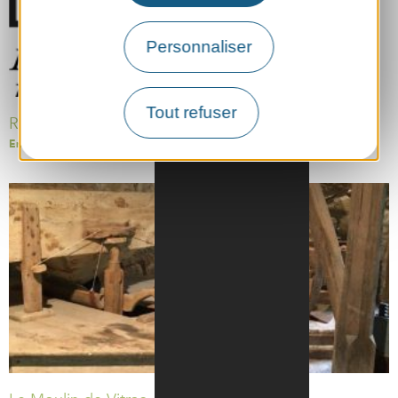
Personnaliser
Tout refuser
Règlementation de la pêche
En voir plus »