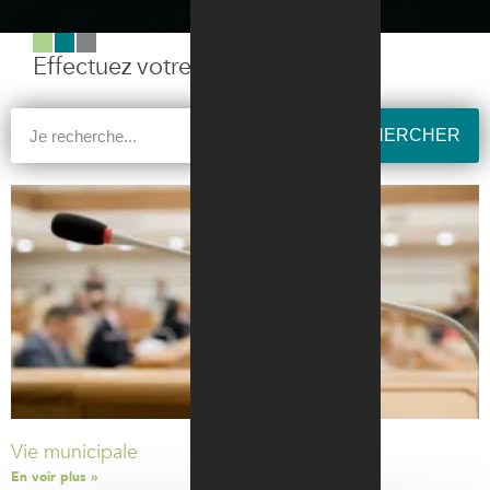
Effectuez votre recherche
RECHERCHER
Vie municipale
En voir plus »